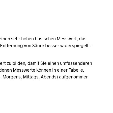
e einen sehr hohen basischen Messwert, das
r Entfernung von Säure besser widerspiegelt –
rt zu bilden, damit Sie einen umfassenderen
iedenen Messwerte können in einer Tabelle,
Bsp. Morgens, Mittags, Abends) aufgenommen