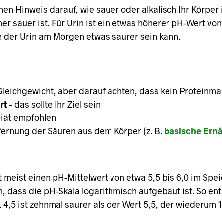
en Hinweis darauf, wie sauer oder alkalisch Ihr Körper 
eher sauer ist. Für Urin ist ein etwas höherer pH-Wert v
re der Urin am Morgen etwas saurer sein kann.
leichgewicht, aber darauf achten, dass kein Proteinma
rt
– das sollte Ihr Ziel sein
iät empfohlen
fernung der Säuren aus dem Körper (z. B.
basische Ern
 meist einen pH-Mittelwert von etwa 5,5 bis 6,0 im Spei
an, dass die pH-Skala logarithmisch aufgebaut ist. So e
 4,5 ist zehnmal saurer als der Wert 5,5, der wiederum 10