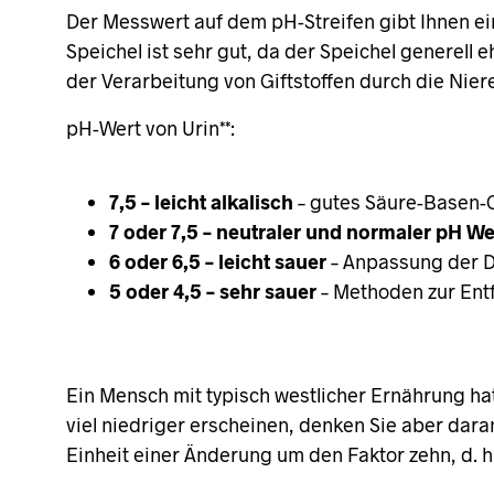
Der Messwert auf dem pH-Streifen gibt Ihnen ein
Speichel ist sehr gut, da der Speichel generell 
der Verarbeitung von Giftstoffen durch die Nie
pH-Wert von Urin**:
7,5 – leicht alkalisch
– gutes Säure-Basen-G
7 oder 7,5 – neutraler und normaler pH We
6 oder 6,5 – leicht sauer
– Anpassung der D
5 oder 4,5 – sehr sauer
– Methoden zur Ent
Ein Mensch mit typisch westlicher Ernährung hat
viel niedriger erscheinen, denken Sie aber dar
Einheit einer Änderung um den Faktor zehn, d. h.