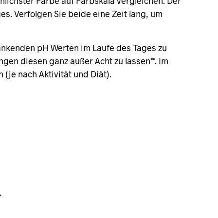
lichster Farbe auf Farbskala vergleichen. Der
es. Verfolgen Sie beide eine Zeit lang, um
wankenden pH Werten im Laufe des Tages zu
ngen diesen ganz außer Acht zu lassen**. Im
je nach Aktivität und Diät).
.