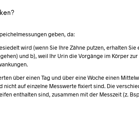
ken?
Speichelmessungen geben, da:
esiedelt wird (wenn Sie Ihre Zähne putzen, erhalten Si
mgehen) und b), weil Ihr Urin die Vorgänge im Körper zu
hwankungen.
ten über einen Tag und über eine Woche einen Mittelwe
d nicht auf einzelne Messwerte fixiert sind. Die versch
reifen enthalten sind, zusammen mit der Messzeit (z. 