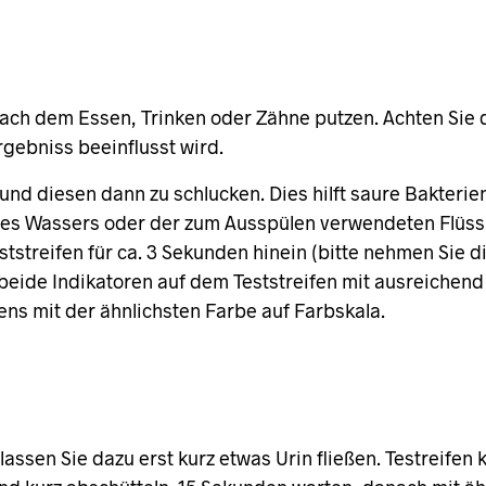
ach dem Essen, Trinken oder Zähne putzen. Achten Sie d
rgebniss beeinflusst wird.
 und diesen dann zu schlucken. Dies hilft saure Bakteri
t des Wassers oder der zum Ausspülen verwendeten Flüss
tstreifen für ca. 3 Sekunden hinein (bitte nehmen Sie di
 beide Indikatoren auf dem Teststreifen mit ausreichend
ens mit der ähnlichsten Farbe auf Farbskala.
assen Sie dazu erst kurz etwas Urin fließen. Testreifen 