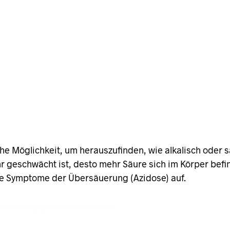
che Möglichkeit, um herauszufinden, wie alkalisch oder s
 geschwächt ist, desto mehr Säure sich im Körper befind
e Symptome der Übersäuerung (Azidose) auf.