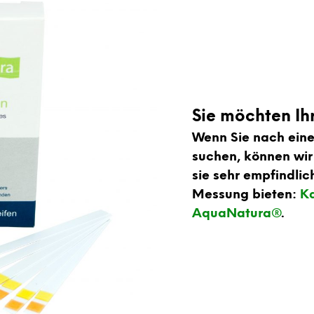
Sie möchten Ih
Wenn Sie nach eine
suchen, können wir
sie sehr empfindli
Messung bieten:
Ka
AquaNatura
®
.