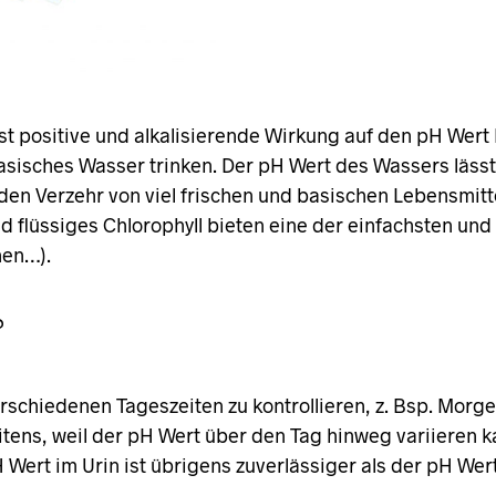
st positive und alkalisierende Wirkung auf den pH Wert
 basisches Wasser trinken. Der pH Wert des Wassers läs
en Verzehr von viel frischen und basischen Lebensmitt
nd flüssiges Chlorophyll bieten eine der einfachsten u
hen…).
?
rschiedenen Tageszeiten zu kontrollieren, z. Bsp. Mor
itens, weil der pH Wert über den Tag hinweg variieren 
Wert im Urin ist übrigens zuverlässiger als der pH Wert 