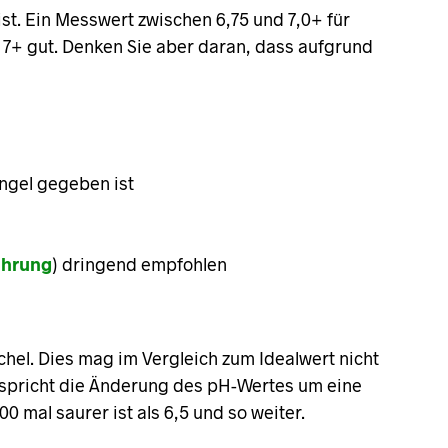
ist. Ein Messwert zwischen 6,75 und 7,0+ für
on 7+ gut. Denken Sie aber daran, dass aufgrund
ngel gegeben ist
ährung
) dringend empfohlen
chel. Dies mag im Vergleich zum Idealwert nicht
ntspricht die Änderung des pH-Wertes um eine
0 mal saurer ist als 6,5 und so weiter.