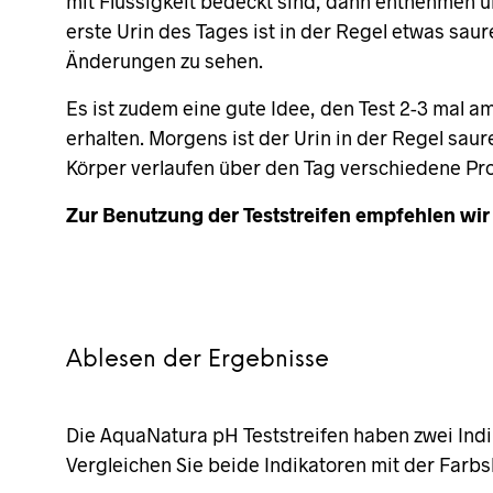
mit Flüssigkeit bedeckt sind, dann entnehmen u
erste Urin des Tages ist in der Regel etwas saur
Änderungen zu sehen.
Es ist zudem eine gute Idee, den Test 2-3 mal 
erhalten. Morgens ist der Urin in der Regel sau
Körper verlaufen über den Tag verschiedene Proz
Zur Benutzung der Teststreifen empfehlen wir
Ablesen der Ergebnisse
Die AquaNatura pH Teststreifen haben zwei Ind
Vergleichen Sie beide Indikatoren mit der Farb