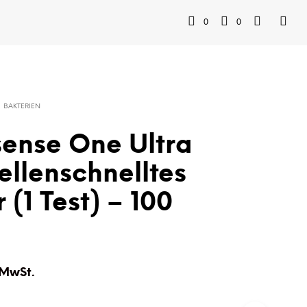
0
0
BAKTERIEN
ense One Ultra
ellenschnelltes
 (1 Test) – 100
 MwSt.