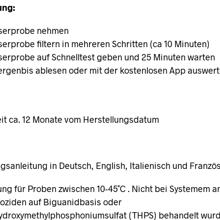
ng:
serprobe nehmen
erprobe filtern in mehreren Schritten (ca 10 Minuten)
erprobe auf Schnelltest geben und 25 Minuten warten
ergenbis ablesen oder mit der kostenlosen App auswert
it ca. 12 Monate vom Herstellungsdatum
sanleitung in Deutsch, English, Italienisch und Franzö
ng für Proben zwischen 10-45˚C . Nicht bei Systemem 
ioziden auf Biguanidbasis oder
hydroxymethylphosphoniumsulfat (THPS) behandelt wurd