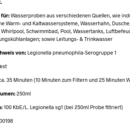
.
für:
Wasserproben aus verschiedenen Quellen, wie indu
che Warm- und Kaltwassersysteme, Wasserhahn, Dusche,
 Whirlpool, Schwimmbad, Pool, Wassertanks, Luftbefeu
ungskühlanlagen; sowie Leitungs- & Trinkwasser
hweis von:
Legionella pneumophila-Serogruppe 1
est
a. 35 Minuten (10 Minuten zum Filtern und 25 Minuten W
lumen:
250ml
:
100 KbE/L. Legionella sg1 (bei 250ml Probe filtriert)
00198