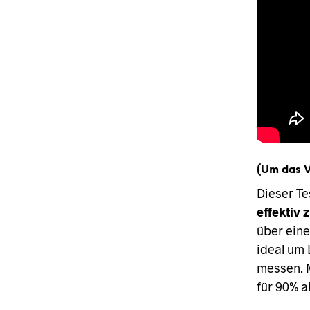
(Um das V
Dieser Te
effektiv 
über eine
ideal um 
messen. 
für 90% a