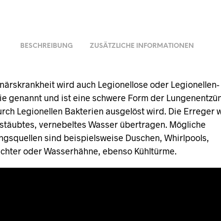
BESCHREIBUNG
ZUSÄTZLICHE INFORMATIONEN
närskrankheit wird auch Legionellose oder Legionellen-
e genannt und ist eine schwere Form der Lungenentzü
rch Legionellen Bakterien ausgelöst wird. Die Erreger
stäubtes, vernebeltes Wasser übertragen. Mögliche
gsquellen sind beispielsweise Duschen, Whirlpools,
uchter oder Wasserhähne, ebenso Kühltürme.