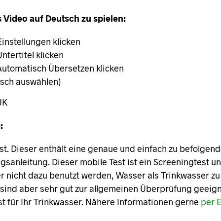
 Video auf Deutsch zu spielen:
Einstellungen klicken
Untertitel klicken
Automatisch Übersetzen klicken
sch auswählen)
UK
:
t. Dieser enthält eine genaue und einfach zu befolgen
sanleitung. Dieser mobile Test ist ein Screeningtest u
er nicht dazu benutzt werden, Wasser als Trinkwasser zu
 sind aber sehr gut zur allgemeinen Überprüfung geeign
st für Ihr Trinkwasser. Nähere Informationen gerne
per E