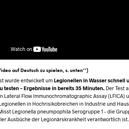
ideo auf Deutsch zu spielen, s. unten**)
st wurde entwickelt um
Legionellen in Wasser schnell 
zu testen – Ergebnisse in bereits 35 Minuten.
Der Test a
n Lateral Flow Immunochromatographic Assay (LFICA) u
Legionellen in Hochrisikobreichen in Industrie und Haus
Misst Legionella pneumpophila Serogruppe 1 – die Grup
ller Ausbüche der Legionärskrankheit verantwortlich ist.