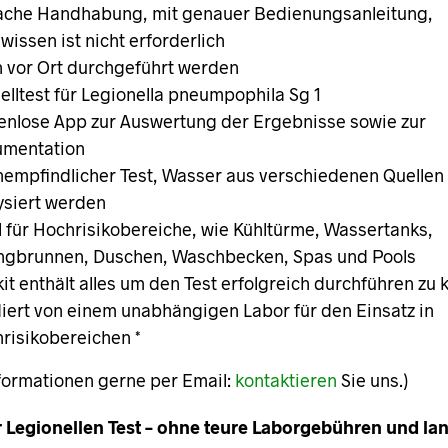
ache Handhabung, mit genauer Bedienungsanleitung,
wissen ist nicht erforderlich
 vor Ort durchgeführt werden
elltest für Legionella pneumpophila Sg 1
enlose App zur Auswertung der Ergebnisse sowie zur
umentation
empfindlicher Test, Wasser aus verschiedenen Quellen
ysiert werden
l für Hochrisikobereiche, wie Kühltürme, Wassertanks,
ngbrunnen, Duschen, Waschbecken, Spas und Pools
kit enthält alles um den Test erfolgreich durchführen zu
diert von einem unabhängigen Labor für den Einsatz in
risikobereichen *
formationen gerne per Email:
kontaktieren
Sie uns.)
r Legionellen Test – ohne teure Laborgebühren und la