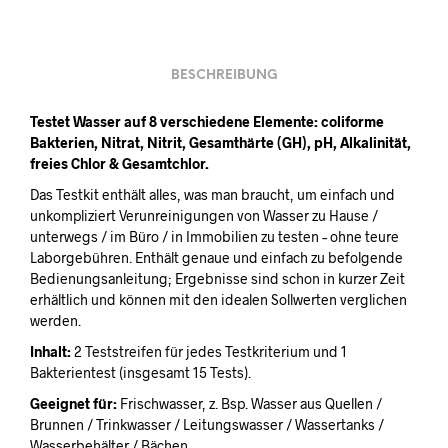
BESCHREIBUNG
Testet Wasser auf 8 verschiedene Elemente: coliforme
Bakterien, Nitrat, Nitrit, Gesamthärte (GH), pH, Alkalinität,
freies Chlor & Gesamtchlor.
Das Testkit enthält alles, was man braucht, um einfach und
unkompliziert Verunreinigungen von Wasser zu Hause /
unterwegs / im Büro / in Immobilien zu testen – ohne teure
Laborgebühren. Enthält genaue und einfach zu befolgende
Bedienungsanleitung; Ergebnisse sind schon in kurzer Zeit
erhältlich und können mit den idealen Sollwerten verglichen
werden.
Inhalt:
2 Teststreifen für jedes Testkriterium und 1
Bakterientest (insgesamt 15 Tests).
Geeignet für:
Frischwasser, z. Bsp. Wasser aus Quellen /
Brunnen / Trinkwasser / Leitungswasser / Wassertanks /
Wasserbehälter / Bächen