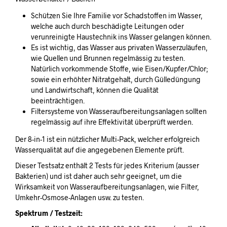
Schützen Sie Ihre Familie vor Schadstoffen im Wasser,
welche auch durch beschädigte Leitungen oder
verunreinigte Haustechnik ins Wasser gelangen können.
Es ist wichtig, das Wasser aus privaten Wasserzuläufen,
wie Quellen und Brunnen regelmässig zu testen.
Natürlich vorkommende Stoffe, wie Eisen/Kupfer/Chlor;
sowie ein erhöhter Nitratgehalt, durch Gülledüngung
und Landwirtschaft, können die Qualität
beeinträchtigen.
Filtersysteme von Wasseraufbereitungsanlagen sollten
regelmässig auf ihre Effektivität überprüft werden.
Der 8-in-1 ist ein nützlicher Multi-Pack, welcher erfolgreich
Wasserqualität auf die angegebenen Elemente prüft.
Dieser Testsatz enthält 2 Tests für jedes Kriterium (ausser
Bakterien) und ist daher auch sehr geeignet, um die
Wirksamkeit von Wasseraufbereitungsanlagen, wie Filter,
Umkehr-Osmose-Anlagen usw. zu testen.
Spektrum / Testzeit: