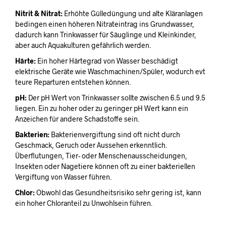
Nitrit & Nitrat:
Erhöhte Gülledüngung und alte Kläranlagen
bedingen einen höheren Nitrateintrag ins Grundwasser,
dadurch kann Trinkwasser für Säuglinge und Kleinkinder,
aber auch Aquakulturen gefährlich werden.
Härte:
Ein hoher Härtegrad von Wasser beschädigt
elektrische Geräte wie Waschmachinen/Spüler, wodurch evt
teure Reparturen entstehen können.
pH:
Der pH Wert von Trinkwasser sollte zwischen 6.5 und 9.5
liegen. Ein zu hoher oder zu geringer pH Wert kann ein
Anzeichen für andere Schadstoffe sein.
Bakterien:
Bakterienvergiftung sind oft nicht durch
Geschmack, Geruch oder Aussehen erkenntlich.
Überflutungen, Tier- oder Menschenausscheidungen,
Insekten oder Nagetiere können oft zu einer bakteriellen
Vergiftung von Wasser führen.
Chlor:
Obwohl das Gesundheitsrisiko sehr gering ist, kann
ein hoher Chloranteil zu Unwohlsein führen.