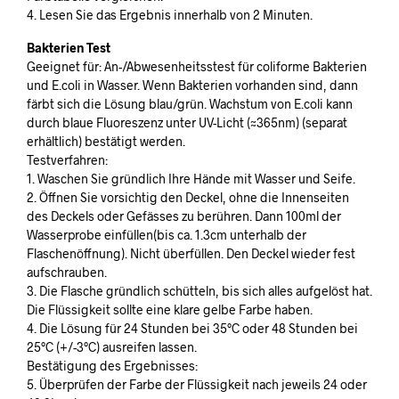
4. Lesen Sie das Ergebnis innerhalb von 2 Minuten.
Bakterien Test
Geeignet für: An-/Abwesenheitsstest für coliforme Bakterien
und E.coli in Wasser. Wenn Bakterien vorhanden sind, dann
färbt sich die Lösung blau/grün. Wachstum von E.coli kann
durch blaue Fluoreszenz unter UV-Licht (≈365nm) (separat
erhältlich) bestätigt werden.
Testverfahren:
1. Waschen Sie gründlich Ihre Hände mit Wasser und Seife.
2. Öffnen Sie vorsichtig den Deckel, ohne die Innenseiten
des Deckels oder Gefässes zu berühren. Dann 100ml der
Wasserprobe einfüllen(bis ca. 1.3cm unterhalb der
Flaschenöffnung). Nicht überfüllen. Den Deckel wieder fest
aufschrauben.
3. Die Flasche gründlich schütteln, bis sich alles aufgelöst hat.
Die Flüssigkeit sollte eine klare gelbe Farbe haben.
4. Die Lösung für 24 Stunden bei 35°C oder 48 Stunden bei
25°C (+/-3°C) ausreifen lassen.
Bestätigung des Ergebnisses:
5. Überprüfen der Farbe der Flüssigkeit nach jeweils 24 oder