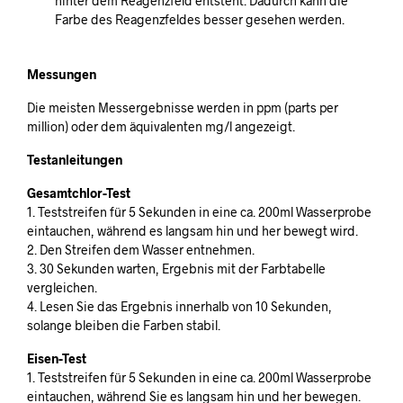
hinter dem Reagenzfeld entsteht. Dadurch kann die
Farbe des Reagenzfeldes besser gesehen werden.
Messungen
Die meisten Messergebnisse werden in ppm (parts per
million) oder dem äquivalenten mg/l angezeigt.
Testanleitungen
Gesamtchlor-Test
1. Teststreifen für 5 Sekunden in eine ca. 200ml Wasserprobe
eintauchen, während es langsam hin und her bewegt wird.
2. Den Streifen dem Wasser entnehmen.
3. 30 Sekunden warten, Ergebnis mit der Farbtabelle
vergleichen.
4. Lesen Sie das Ergebnis innerhalb von 10 Sekunden,
solange bleiben die Farben stabil.
Eisen-Test
1. Teststreifen für 5 Sekunden in eine ca. 200ml Wasserprobe
eintauchen, während Sie es langsam hin und her bewegen.