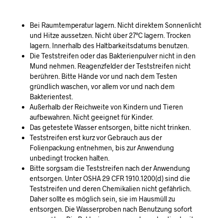
Bei Raumtemperatur lagern. Nicht direktem Sonnenlicht
und Hitze aussetzen. Nicht über 27°C lagern. Trocken
lagern. Innerhalb des Haltbarkeitsdatums benutzen.
Die Teststreifen oder das Bakterienpulver nicht in den
Mund nehmen. Reagenzfelder der Teststreifen nicht
berühren. Bitte Hände vor und nach dem Testen
gründlich waschen, vor allem vor und nach dem
Bakterientest.
Außerhalb der Reichweite von Kindern und Tieren
aufbewahren. Nicht geeignet für Kinder.
Das getestete Wasser entsorgen, bitte nicht trinken.
Teststreifen erst kurz vor Gebrauch aus der
Folienpackung entnehmen, bis zur Anwendung
unbedingt trocken halten.
Bitte sorgsam die Teststreifen nach der Anwendung
entsorgen. Unter OSHA 29 CFR 1910.1200(d) sind die
Teststreifen und deren Chemikalien nicht gefährlich.
Daher sollte es möglich sein, sie im Hausmüll zu
entsorgen. Die Wasserproben nach Benutzung sofort