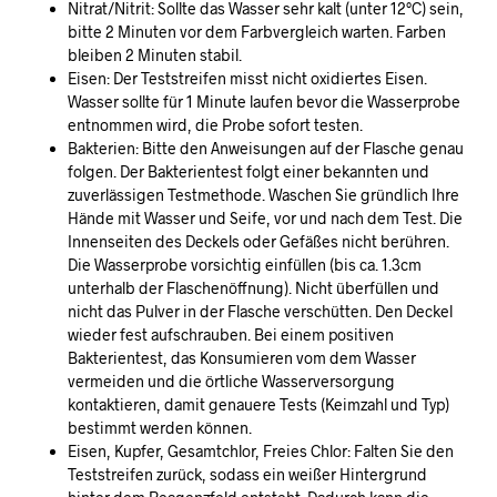
Nitrat/Nitrit: Sollte das Wasser sehr kalt (unter 12°C) sein,
bitte 2 Minuten vor dem Farbvergleich warten. Farben
bleiben 2 Minuten stabil.
Eisen: Der Teststreifen misst nicht oxidiertes Eisen.
Wasser sollte für 1 Minute laufen bevor die Wasserprobe
entnommen wird, die Probe sofort testen.
Bakterien: Bitte den Anweisungen auf der Flasche genau
folgen. Der Bakterientest folgt einer bekannten und
zuverlässigen Testmethode. Waschen Sie gründlich Ihre
Hände mit Wasser und Seife, vor und nach dem Test. Die
Innenseiten des Deckels oder Gefäßes nicht berühren.
Die Wasserprobe vorsichtig einfüllen (bis ca. 1.3cm
unterhalb der Flaschenöffnung). Nicht überfüllen und
nicht das Pulver in der Flasche verschütten. Den Deckel
wieder fest aufschrauben. Bei einem positiven
Bakterientest, das Konsumieren vom dem Wasser
vermeiden und die örtliche Wasserversorgung
kontaktieren, damit genauere Tests (Keimzahl und Typ)
bestimmt werden können.
Eisen, Kupfer, Gesamtchlor, Freies Chlor: Falten Sie den
Teststreifen zurück, sodass ein weißer Hintergrund