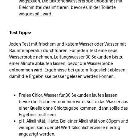
wegspülen. Die Bakterienwasserprobe unbedingt mit
Bleichmittel desinfizieren, bevor es in der Toilette
weggespült wird.
Test Tipps:
Jeden Test mit frischem und kaltem Wasser oder Wasser mit
Raumtemperatur durchführen. Für jeden Test eine neue
Wasserprobe nehmen. Leitungswasser 30 Sekunden bis zu
einer Minute ablaufen lassen, bevor die Wasserprobe
entnommen wird. Ergebnisse bei gutem Tageslicht ablesen,
damit die Ergebnisse besser gelesen werden können.
Freies Chlor: Wasser für 30 Sekunden laufen lassen
bevor die Probe entnommen wird. Sollte das Wasser aus
einer Quelle ohne Chlorzugabe kommen, dann sollte das
Ergebnis ‚null’ sein.
pH, Alkalinität, Härte: Bei einer Alkalinität von 80ppm und
weniger, kann der pH Wert fälschlicherweise niedrig
angezeigt werden.