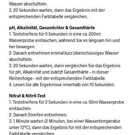
Wasser abschütteln.
3. 20 Sekunden warten, dann das Ergebnis mit der
entsprechenden Farbtabelle vergleichen.
pH, Alkalinität, Gesamtchlor & Gesamthärte
1. Teststreifens für 5 Sekunden in eine ca. 200ml
Wasserprobe eintauchen, während Sie es langsam hin und
her bewegen.
2. Danach entnehmen einmal kurz überschüssiges Wasser
abschütteln.
3. 20 Sekunden warten, dann vergleichen Sie das Ergebnis
für pH, Alkalinität und zuletzt Gesamthärte – in dieser
Reihenfolge – mit der entsprechenden Farbtabelle.
4. Lesen Sie alle Ergebnisse innerhalb von 10 Sekunden.
Nitrat & Nitrit-Test
1. Teststreifens für 2 Sekunden in eine ca. 50ml Wasserprobe
eintauchen.
2. Danach Streifen entnehmen.
3. 1 Minute warten (2 Minuten, bei einer Wassertemperatur
unter 12°C), dann das Ergebnis für mit der entsprechenden
Farbtabelle vergleichen.