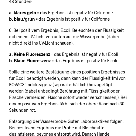
48 Stunden:
a. klares gelb
= das Ergebnis ist negativ für Coliforme
b. blau/grün
= das Ergebnis ist positiv für Coliforme
6. Bei positivem Ergebnis, E.coli: Beleuchten der Flüssigkeit
mit einem UV-Licht von unten auf die Wasserprobe (dabei
nicht direkt ins UV-Licht schauen):
a. Keine Fluoreszenz
= das Ergebnis ist negativ für E.coli
b. Blaue Fluoreszenz
= das Ergebnis ist positiv für E.coli
Sollte eine weitere Bestätigung eines positiven Ergebnisses
für E.coli benötigt werden, dann kann der Flüssigkeit 1ml von
KOVACS’ Indolreagenz (separat erhältlich) hinzugefügt
werden (dabei unbedingt Berührung mit Flüssigkeit oder
Flasche vermeiden, Flasche sofort wieder verschliessen,). Bei
einem positiven Ergebnis färbt sich der obere Rand nach 30
Sekunden rot.
Entsorgung der Wasserprobe: Guten Laborpraktiken folgen.
Bei positivem Ergebnis die Probe mit Bleichmittel
desinfizieren, bevor es entsorgt wird. Danach Hände