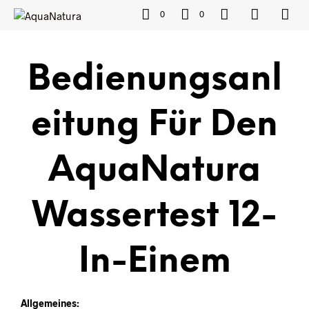
0
0
Bedienungsanl
Eitung Für Den
AquaNatura
Wassertest 12-
In-Einem
Allgemeines: